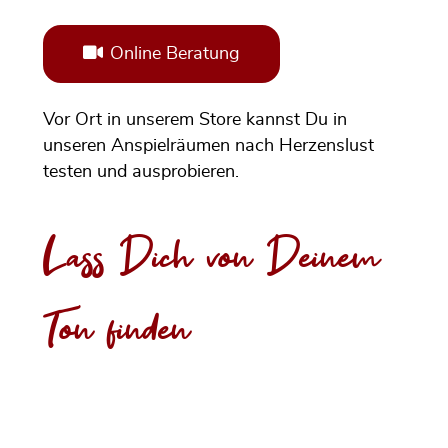
Online Beratung
Vor Ort in unserem Store kannst Du in
unseren Anspielräumen nach Herzenslust
testen und ausprobieren.
Lass Dich von Deinem
Ton finden