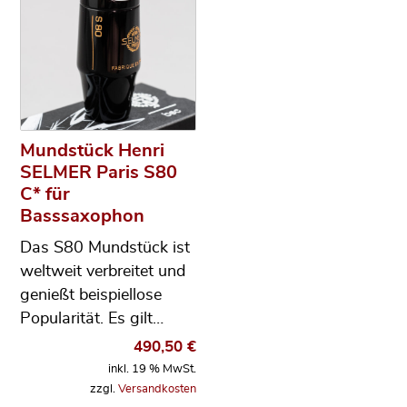
Mundstück Henri
SELMER Paris S80
C* für
Basssaxophon
Das S80 Mundstück ist
weltweit verbreitet und
genießt beispiellose
Popularität. Es gilt…
490,50
€
inkl. 19 % MwSt.
zzgl.
Versandkosten