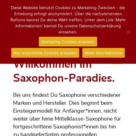
Diese Website benutzt Cookies zu Marketing Zwecken - die
Erhebung erfolgt anonymisiert. Über die nachstehenden
Buttons kannst Du deine Wahl treffen. Unter dem Link 'Mehr
Informationen' kannst Du unsere Datenschutzerklärung
einsehen.
Marketing Cookies erlauben
Nur essentielle Cookies erlauben
Mehr Informationen
Willkommen im
Saxophon-Paradies.
Bei uns findest Du Saxophone verschiedener
Marken und Hersteller. Dies beginnt beim
Einsteigermodell für Anfänger*innen, reicht
weiter über feine Mittelklasse-Saxophone für
fortgeschrittene Saxophonist*innen bis hin
zu handgefertigten professionellen