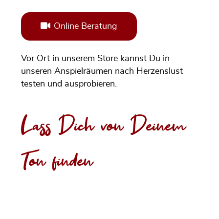
Online Beratung
Vor Ort in unserem Store kannst Du in
unseren Anspielräumen nach Herzenslust
testen und ausprobieren.
Lass Dich von Deinem
Ton finden