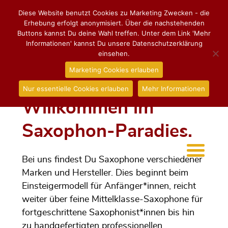
Diese Website benutzt Cookies zu Marketing Zwecken - die
Erhebung erfolgt anonymisiert. Über die nachstehenden
Buttons kannst Du deine Wahl treffen. Unter dem Link 'Mehr
Informationen' kannst Du unsere Datenschutzerklärung
einsehen.
Marketing Cookies erlauben
Nur essentielle Cookies erlauben
Mehr Informationen
Willkommen im
Saxophon-Paradies.
Bei uns findest Du Saxophone verschiedener
Marken und Hersteller. Dies beginnt beim
Einsteigermodell für Anfänger*innen, reicht
weiter über feine Mittelklasse-Saxophone für
fortgeschrittene Saxophonist*innen bis hin
zu handgefertigten professionellen