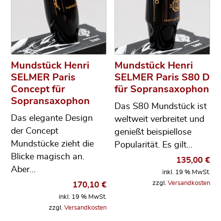
Mundstück Henri
Mundstück Henri
SELMER Paris
SELMER Paris S80 D
Concept für
für Sopransaxophon
Sopransaxophon
Das S80 Mundstück ist
Das elegante Design
weltweit verbreitet und
der Concept
genießt beispiellose
Mundstücke zieht die
Popularität. Es gilt…
Blicke magisch an.
135,00
€
Aber…
inkl. 19 % MwSt.
zzgl.
Versandkosten
170,10
€
inkl. 19 % MwSt.
zzgl.
Versandkosten