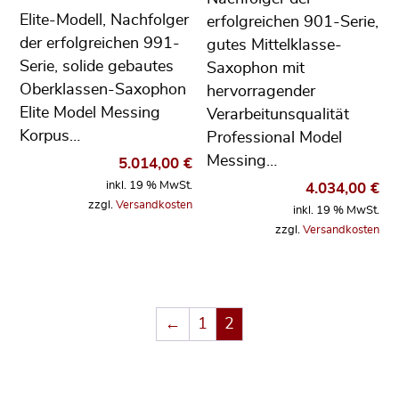
Elite-Modell, Nachfolger
erfolgreichen 901-Serie,
der erfolgreichen 991-
gutes Mittelklasse-
Serie, solide gebautes
Saxophon mit
Oberklassen-Saxophon
hervorragender
Elite Model Messing
Verarbeitunsqualität
Korpus…
Professional Model
Messing…
5.014,00
€
inkl. 19 % MwSt.
4.034,00
€
zzgl.
Versandkosten
inkl. 19 % MwSt.
zzgl.
Versandkosten
←
1
2