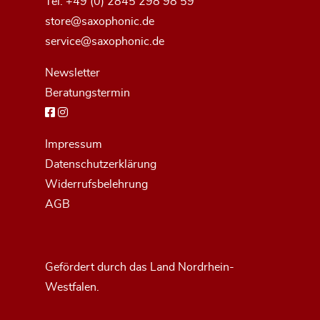
Tel.
+49 (0) 2845 298 98 59
store@saxophonic.de
service@saxophonic.de
Newsletter
Beratungstermin
Impressum
Datenschutzerklärung
Widerrufsbelehrung
AGB
Gefördert durch das Land Nordrhein-
Westfalen.