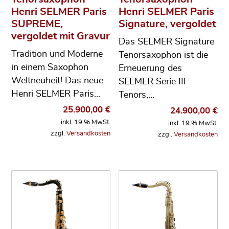
Henri SELMER Paris
Henri SELMER Paris
SUPREME,
Signature, vergoldet
vergoldet mit Gravur
Das SELMER Signature
Tradition und Moderne
Tenorsaxophon ist die
in einem Saxophon
Erneuerung des
Weltneuheit! Das neue
SELMER Serie III
Henri SELMER Paris…
Tenors,…
25.900,00
€
24.900,00
€
inkl. 19 % MwSt.
inkl. 19 % MwSt.
zzgl.
Versandkosten
zzgl.
Versandkosten