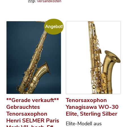
zzgl.
Versandkosten
Angebot!
**Gerade verkauft**
Tenorsaxophon
Gebrauchtes
Yanagisawa WO-30
Tenorsaxophon
Elite, Sterling Silber
Henri SELMER Paris
Elite-Modell aus