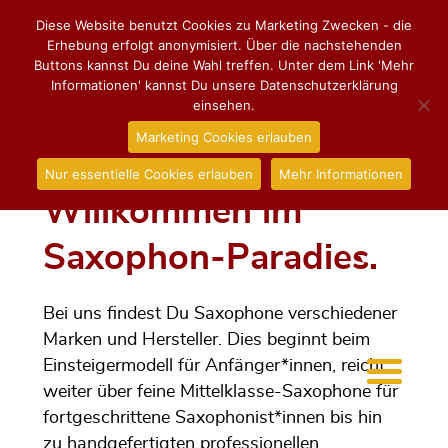
Diese Website benutzt Cookies zu Marketing Zwecken - die
Erhebung erfolgt anonymisiert. Über die nachstehenden
Buttons kannst Du deine Wahl treffen. Unter dem Link 'Mehr
Informationen' kannst Du unsere Datenschutzerklärung
einsehen.
Marketing Cookies erlauben
Nur essentielle Cookies erlauben
Mehr Informationen
Willkommen im
Saxophon-Paradies.
Bei uns findest Du Saxophone verschiedener
Marken und Hersteller. Dies beginnt beim
Einsteigermodell für Anfänger*innen, reicht
weiter über feine Mittelklasse-Saxophone für
fortgeschrittene Saxophonist*innen bis hin
zu handgefertigten professionellen