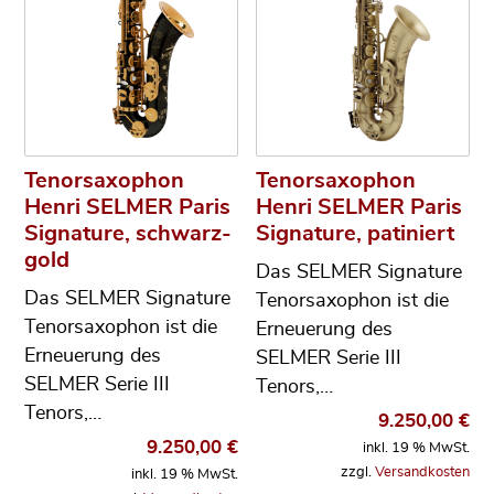
Tenorsaxophon
Tenorsaxophon
Henri SELMER Paris
Henri SELMER Paris
Signature, schwarz-
Signature, patiniert
gold
Das SELMER Signature
Das SELMER Signature
Tenorsaxophon ist die
Tenorsaxophon ist die
Erneuerung des
Erneuerung des
SELMER Serie III
SELMER Serie III
Tenors,…
Tenors,…
9.250,00
€
9.250,00
€
inkl. 19 % MwSt.
zzgl.
Versandkosten
inkl. 19 % MwSt.