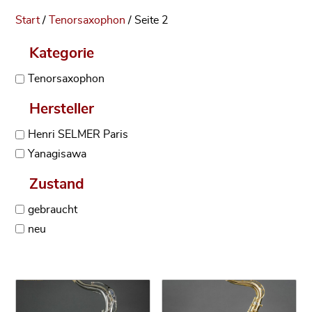
Start
/
Tenorsaxophon
/ Seite 2
Kategorie
Tenorsaxophon
Hersteller
Henri SELMER Paris
Yanagisawa
Zustand
gebraucht
neu