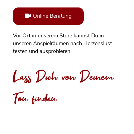
Online Beratung
Vor Ort in unserem Store kannst Du in
unseren Anspielräumen nach Herzenslust
testen und ausprobieren.
Lass Dich von Deinem
Ton finden