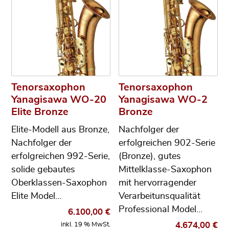
Tenorsaxophon
Tenorsaxophon
Yanagisawa WO-20
Yanagisawa WO-2
Elite Bronze
Bronze
Elite-Modell aus Bronze,
Nachfolger der
Nachfolger der
erfolgreichen 902-Serie
erfolgreichen 992-Serie,
(Bronze), gutes
solide gebautes
Mittelklasse-Saxophon
Oberklassen-Saxophon
mit hervorragender
Elite Model…
Verarbeitunsqualität
Professional Model…
6.100,00
€
4.674,00
€
inkl. 19 % MwSt.