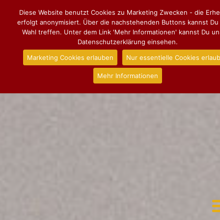
Diese Website benutzt Cookies zu Marketing Zwecken - die Erh
erfolgt anonymisiert. Über die nachstehenden Buttons kannst Du
Wahl treffen. Unter dem Link 'Mehr Informationen' kannst Du u
Datenschutzerklärung einsehen.
Marketing Cookies erlauben
Nur essentielle Cookies erlau
Mehr Informationen