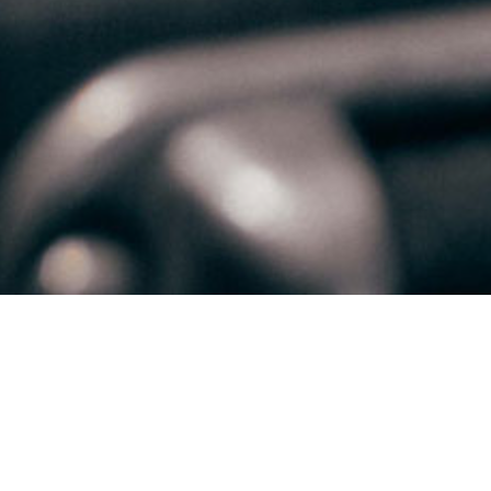
Ankauf und Inzahl
von Saxophonen