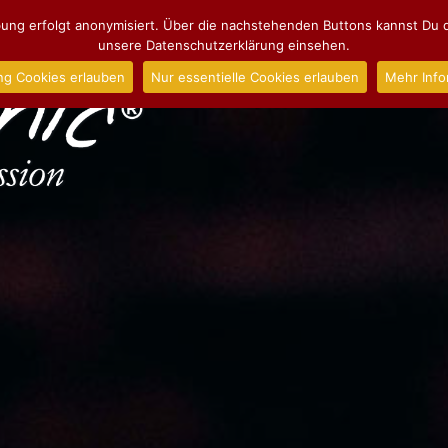
ng erfolgt anonymisiert. Über die nachstehenden Buttons kannst Du d
unsere Datenschutzerklärung einsehen.
ng Cookies erlauben
Nur essentielle Cookies erlauben
Mehr Info