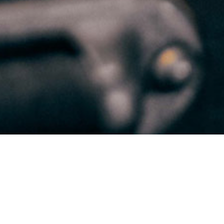
ungnahme