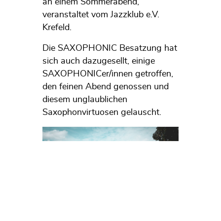
an einem Sommerabend,
veranstaltet vom Jazzklub e.V.
Krefeld.
Die SAXOPHONIC Besatzung hat
sich auch dazugesellt, einige
SAXOPHONICer/innen getroffen,
den feinen Abend genossen und
diesem unglaublichen
Saxophonvirtuosen gelauscht.