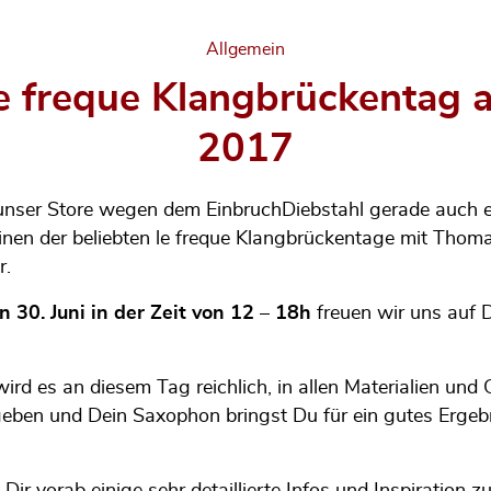
Categories
Allgemein
le freque Klangbrückentag a
2017
nser Store wegen dem EinbruchDiebstahl gerade auch e
nen der beliebten le freque Klangbrückentage mit Thoma
r.
n 30. Juni in der Zeit von 12 – 18h
freuen wir uns auf 
ird es an diesem Tag reichlich, in allen Materialien un
eben und Dein Saxophon bringst Du für ein gutes Ergebni
Dir vorab einige sehr detaillierte Infos und Inspiration 