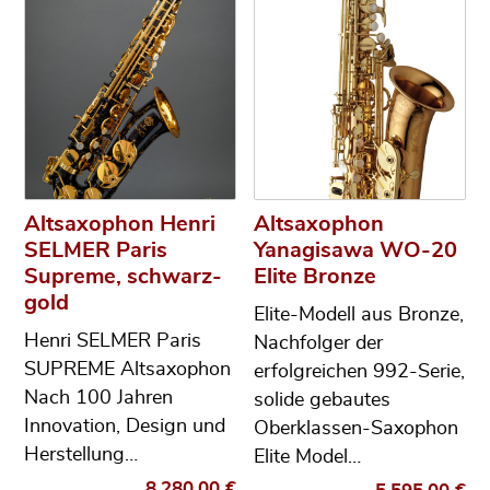
Altsaxophon Henri
Altsaxophon
SELMER Paris
Yanagisawa WO-20
Supreme, schwarz-
Elite Bronze
gold
Elite-Modell aus Bronze,
Henri SELMER Paris
Nachfolger der
SUPREME Altsaxophon
erfolgreichen 992-Serie,
Nach 100 Jahren
solide gebautes
Innovation, Design und
Oberklassen-Saxophon
Herstellung…
Elite Model…
8.280,00
€