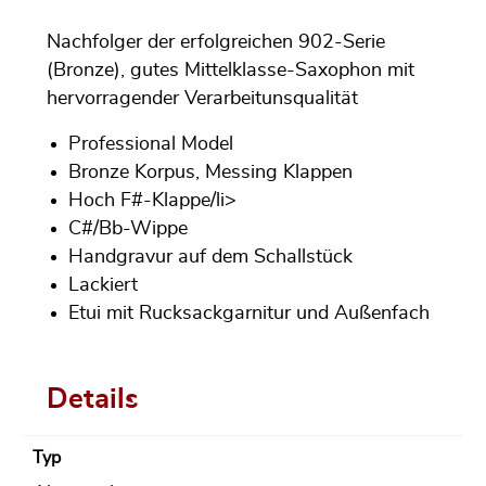
Nachfolger der erfolgreichen 902-Serie
(Bronze), gutes Mittelklasse-Saxophon mit
hervorragender Verarbeitunsqualität
Professional Model
Bronze Korpus, Messing Klappen
Hoch F#-Klappe/li>
C#/Bb-Wippe
Handgravur auf dem Schallstück
Lackiert
Etui mit Rucksackgarnitur und Außenfach
Details
Typ