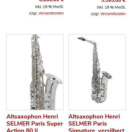
5.595,00
€
inkl. 19 % MwSt.
inkl. 19 % MwSt.
zzgl.
Versandkosten
zzgl.
Versandkosten
Altsaxophon Henri
Altsaxophon Henri
SELMER Paris Super
SELMER Paris
Action 80 II,
Signature, versilbert