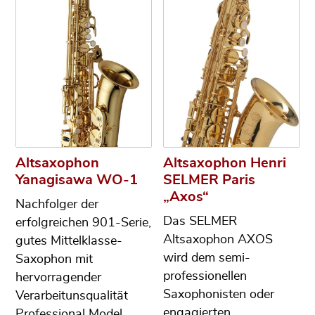
Altsaxophon
Altsaxophon Henri
Yanagisawa WO-1
SELMER Paris
„Axos“
Nachfolger der
Das SELMER
erfolgreichen 901-Serie,
Altsaxophon AXOS
gutes Mittelklasse-
wird dem semi-
Saxophon mit
professionellen
hervorragender
Saxophonisten oder
Verarbeitunsqualität
engagierten
Professional Model