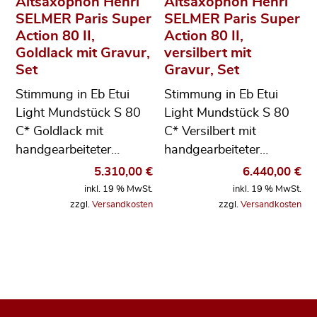
Altsaxophon Henri
Altsaxophon Henri
SELMER Paris Super
SELMER Paris Super
Action 80 II,
Action 80 II,
Goldlack mit Gravur,
versilbert mit
Set
Gravur, Set
Stimmung in Eb Etui
Stimmung in Eb Etui
Light Mundstück S 80
Light Mundstück S 80
C* Goldlack mit
C* Versilbert mit
handgearbeiteter…
handgearbeiteter…
5.310,00
€
6.440,00
€
inkl. 19 % MwSt.
inkl. 19 % MwSt.
zzgl.
Versandkosten
zzgl.
Versandkosten