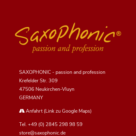
SAXOPHONIC - passion and profession
Krefelder Str. 309
47506 Neukirchen-Vluyn
GERMANY
Anfahrt
(Link zu Google Maps)
Tel.
+49 (0) 2845 298 98 59
store@saxophonic.de