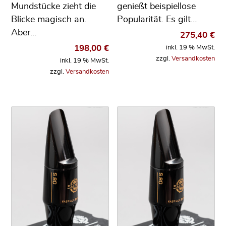
Mundstücke zieht die
genießt beispiellose
Blicke magisch an.
Popularität. Es gilt…
Aber…
275,40
€
198,00
€
inkl. 19 % MwSt.
zzgl.
Versandkosten
inkl. 19 % MwSt.
zzgl.
Versandkosten