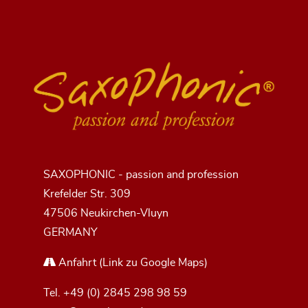
SAXOPHONIC - passion and profession
Krefelder Str. 309
47506 Neukirchen-Vluyn
GERMANY
Anfahrt
(Link zu Google Maps)
Tel.
+49 (0) 2845 298 98 59