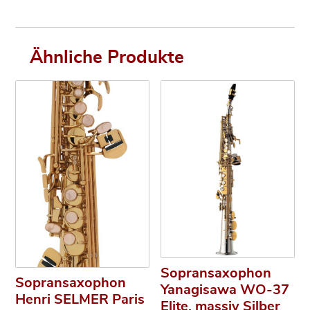
Ähnliche Produkte
Sopransaxophon
Sopransaxophon
Yanagisawa WO-37
Henri SELMER Paris
Elite, massiv Silber