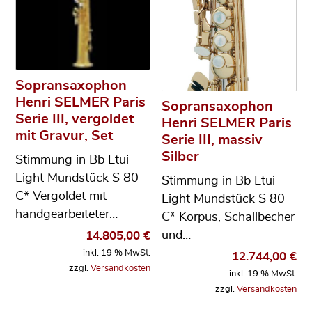
Sopransaxophon
Henri SELMER Paris
Sopransaxophon
Serie III, vergoldet
Henri SELMER Paris
mit Gravur, Set
Serie III, massiv
Silber
Stimmung in Bb Etui
Light Mundstück S 80
Stimmung in Bb Etui
C* Vergoldet mit
Light Mundstück S 80
handgearbeiteter…
C* Korpus, Schallbecher
und…
14.805,00
€
inkl. 19 % MwSt.
12.744,00
€
zzgl.
Versandkosten
inkl. 19 % MwSt.
zzgl.
Versandkosten