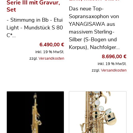
Serie III mit Gravur,
Das neue Top-
Set
Sopransaxophon von
- Stimmung in Bb - Etui
YANAGISAWA aus
Light - Mundstück S 80
massivem Sterling-
C*…
Silber (S-Bogen und
6.490,00
€
Korpus), Nachfolger…
inkl. 19 % MwSt.
8.696,00
€
zzgl.
Versandkosten
inkl. 19 % MwSt.
zzgl.
Versandkosten