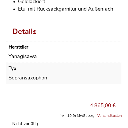
Goldlackiert
Etui mit Rucksackgarnitur und Außenfach
Details
Hersteller
Yanagisawa
Typ
Sopransaxophon
4.865,00
€
inkl. 19 % MwSt.
zzgl.
Versandkosten
Nicht vorrätig