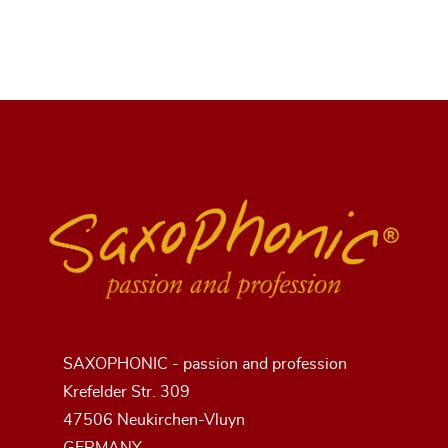
SAXOPHONIC - passion and profession
Krefelder Str. 309
47506 Neukirchen-Vluyn
GERMANY