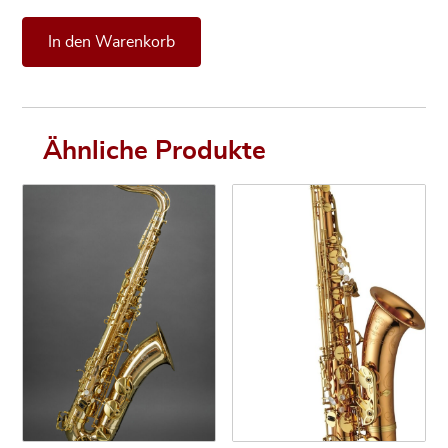
**Vorrätig** Tenorsaxophon Henri SELMER Paris Signature,
In den Warenkorb
Ähnliche Produkte