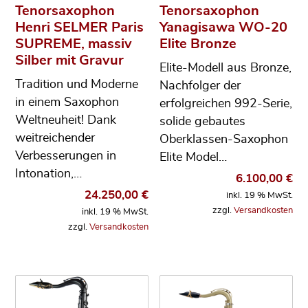
Tenorsaxophon
Tenorsaxophon
Henri SELMER Paris
Yanagisawa WO-20
SUPREME, massiv
Elite Bronze
Silber mit Gravur
Elite-Modell aus Bronze,
Tradition und Moderne
Nachfolger der
in einem Saxophon
erfolgreichen 992-Serie,
Weltneuheit! Dank
solide gebautes
weitreichender
Oberklassen-Saxophon
Verbesserungen in
Elite Model…
Intonation,…
6.100,00
€
24.250,00
€
inkl. 19 % MwSt.
zzgl.
Versandkosten
inkl. 19 % MwSt.
zzgl.
Versandkosten