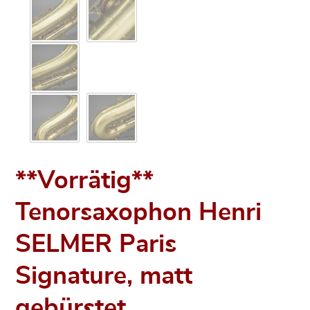
**Vorrätig**
Tenorsaxophon Henri
SELMER Paris
Signature, matt
gebürstet