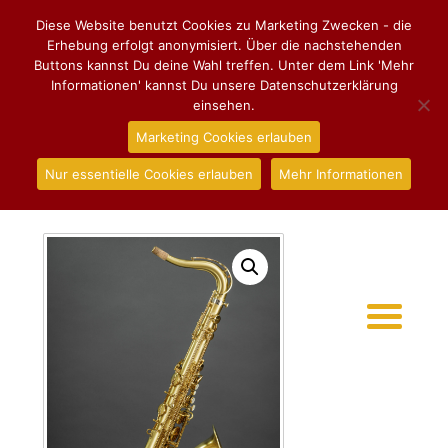
Diese Website benutzt Cookies zu Marketing Zwecken - die
Erhebung erfolgt anonymisiert. Über die nachstehenden
Buttons kannst Du deine Wahl treffen. Unter dem Link 'Mehr
Informationen' kannst Du unsere Datenschutzerklärung
einsehen.
Marketing Cookies erlauben
Nur essentielle Cookies erlauben
Mehr Informationen
Start
/
Tenorsaxophon
/ **Vorrätig** Tenorsaxophon
Henri SELMER Paris Signature, matt gebürstet