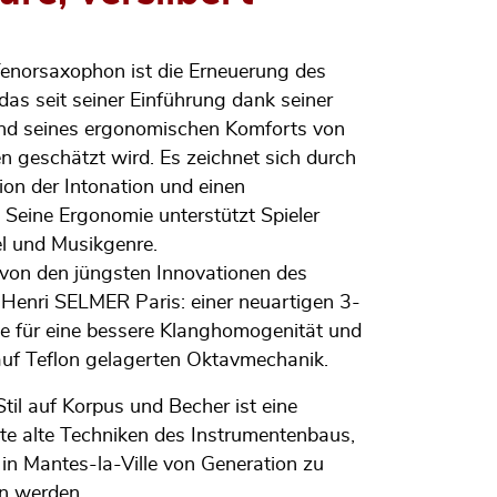
norsaxophon ist die Erneuerung des
das seit seiner Einführung dank seiner
und seines ergonomischen Komforts von
n geschätzt wird. Es zeichnet sich durch
ion der Intonation und einen
 Seine Ergonomie unterstützt Spieler
l und Musikgenre.
es von den jüngsten Innovationen des
enri SELMER Paris: einer neuartigen 3-
 für eine bessere Klanghomogenität und
auf Teflon gelagerten Oktavmechanik.
til auf Korpus und Becher ist eine
 alte Techniken des Instrumentenbaus,
 in Mantes-la-Ville von Generation zu
n werden.