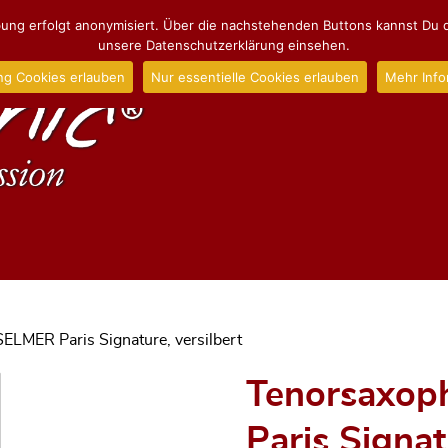
ng erfolgt anonymisiert. Über die nachstehenden Buttons kannst Du d
unsere Datenschutzerklärung einsehen.
ng Cookies erlauben
Nur essentielle Cookies erlauben
Mehr Info
ELMER Paris Signature, versilbert
Tenorsaxop
Paris Signat