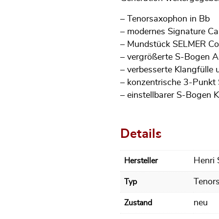
– Tenorsaxophon in Bb
– modernes Signature Ca
– Mundstück SELMER Co
– vergrößerte S-Bogen 
– verbesserte Klangfülle 
– konzentrische 3-Punk
– einstellbarer S-Bogen 
Details
Henri
Hersteller
Tenor
Typ
neu
Zustand