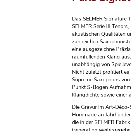
Das SELMER Signature Te
SELMER Serie III Tenors, 
akustischen Qualitäten 
zahlreichen Saxophoniste
eine ausgezeichne Präzis
raumfüllenden Klang aus.
unabhängig von Spielleve
Nicht zuletzt profitiert 
Supreme Saxophons von H
Punkt S-Bogen Aufnahme
Klangdichte sowie einer 
Die Gravur im Art-Déco-S
Hommage an Jahrhunderte
die in der SELMER Fabrik
Generation weitergegebe