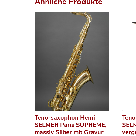
Ähnliche Produkte
Tenorsaxophon Henri
Teno
SELMER Paris SUPREME,
SELM
massiv Silber mit Gravur
verg