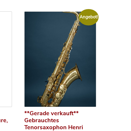
Angebot!
**Gerade verkauft**
re,
Gebrauchtes
Tenorsaxophon Henri