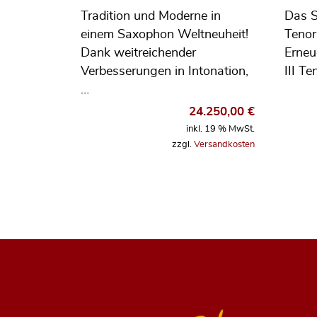
Tradition und Moderne in
Das 
einem Saxophon Weltneuheit!
Tenor
Dank weitreichender
Erneu
Verbesserungen in Intonation,
III Te
…
24.250,00
€
inkl. 19 % MwSt.
zzgl.
Versandkosten