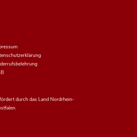
pressum
tenschutzerklärung
derrufsbelehrung
GB
fördert durch das Land Nordrhein-
stfalen.