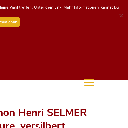
eine Wahl treffen. Unter dem Link 'Mehr Informationen' kannst Du
rmationen
hon Henri SELMER
ure, versilbert