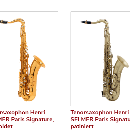
rsaxophon Henri
Tenorsaxophon Henri
ER Paris Signature,
SELMER Paris Signatu
oldet
patiniert