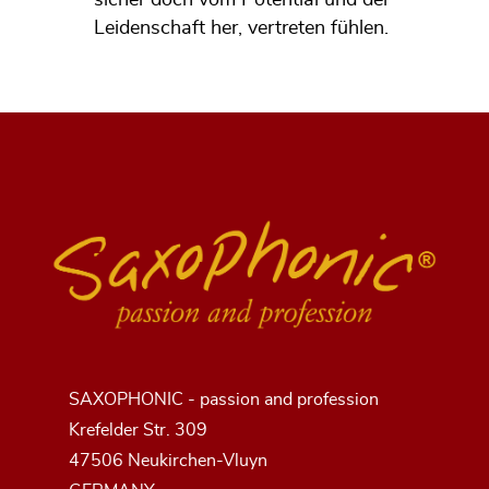
sicher doch vom Potential und der
Leidenschaft her, vertreten fühlen.
SAXOPHONIC - passion and profession
Krefelder Str. 309
47506 Neukirchen-Vluyn