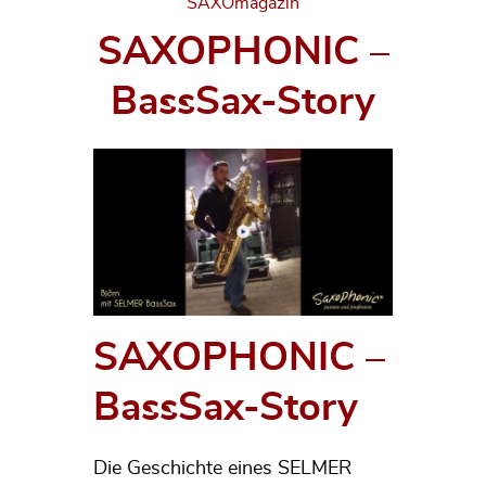
Categories
SAXOmagazin
SAXOPHONIC –
BassSax-Story
SAXOPHONIC –
BassSax-Story
Die Geschichte eines SELMER