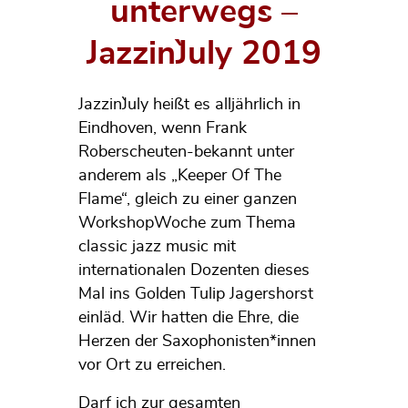
unterwegs –
Jazzin`July 2019
Jazzin`July heißt es alljährlich in
Eindhoven, wenn Frank
Roberscheuten-bekannt unter
anderem als „Keeper Of The
Flame“, gleich zu einer ganzen
WorkshopWoche zum Thema
classic jazz music mit
internationalen Dozenten dieses
Mal ins Golden Tulip Jagershorst
einläd. Wir hatten die Ehre, die
Herzen der Saxophonisten*innen
vor Ort zu erreichen.
Darf ich zur gesamten