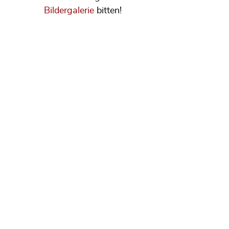
Bildergalerie
bitten!
SAXOPHONIC - passion and profession
Krefelder Str. 309
47506 Neukirchen-Vluyn
GERMANY