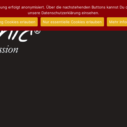
ng erfolgt anonymisiert. Über die nachstehenden Buttons kannst Du d
unsere Datenschutzerklärung einsehen.
ng Cookies erlauben
Nur essentielle Cookies erlauben
Mehr Info